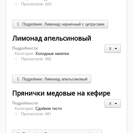
Просмотров: 623
Подробнее: Лимонад черничный с цитрусами
Лимонад апельсиновый
Подробности
Категория:
Холодные напитки
Просмотров: 562
Подробнее: Лимонад апельсиновый
Прянички медовые на кефире
Подробности
Категория:
Сдобное тесто
Просмотров: 681