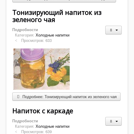
Десерты
Напитки
Тонизирующий напиток из
зеленого чая
Творог
Подробности
Категория:
Холодные напитки
Просмотров: 633
Подробнее: Тонизирующий напиток из зеленого чая
Напиток с каркаде
Подробности
Категория:
Холодные напитки
Просмотров: 639