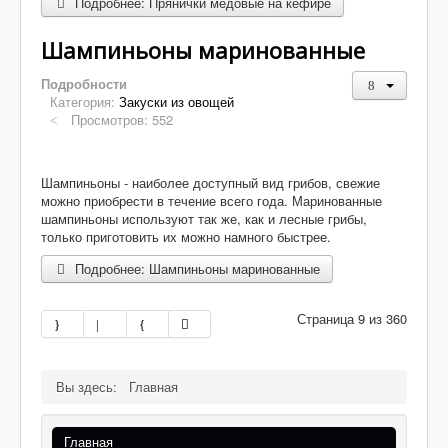
Подробнее: Прянички медовые на кефире
Шампиньоны маринованные
Подробности
Категория:
Закуски из овощей
Просмотров: 552
Шампиньоны - наиболее доступный вид грибов, свежие
можно приобрести в течение всего года. Маринованные
шампиньоны используют так же, как и лесные грибы,
только приготовить их можно намного быстрее.
Подробнее: Шампиньоны маринованные
Страница 9 из 360
Вы здесь:
Главная
Главная