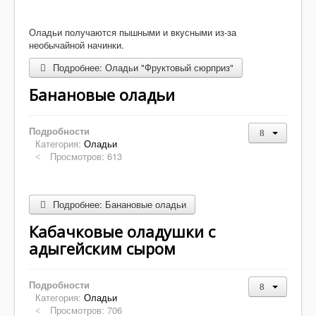
Оладьи получаются пышными и вкусными из-за
необычайной начинки.
Подробнее: Оладьи "Фруктовый сюрприз"
Банановые оладьи
Подробности
Категория:
Оладьи
Просмотров: 613
Подробнее: Банановые оладьи
Кабачковые оладушки с
адыгейским сыром
Подробности
Категория:
Оладьи
Просмотров: 706