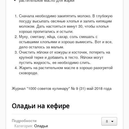
растительное масло для жарки
Сначала необходимо закипятить молоко. В глубокую
посуду высыпать овсяные хлопья и залить кипящим
молоком. Дать настояться минут 30, чтобы хлопья
хорошо пропитались и остыли.
Муку, сметану, яйца, сахар, соль смешать с
остывшими хлопьями и хорошо вымесить. Вот и все,
дело осталось за малым.
Очистить яблоки от кожуры и косточек, потереть на
крупной терке и добавить в тесто. Яблоки могут
пустить жидкость, ее необходимо слить.
Жарить на растительном масле в хорошо разогретой
сковороде.
Журнал "1000 советов кулинару" № 9 (31) май 2018 года
Оладьи на кефире
Подробности
Категория:
Оладьи