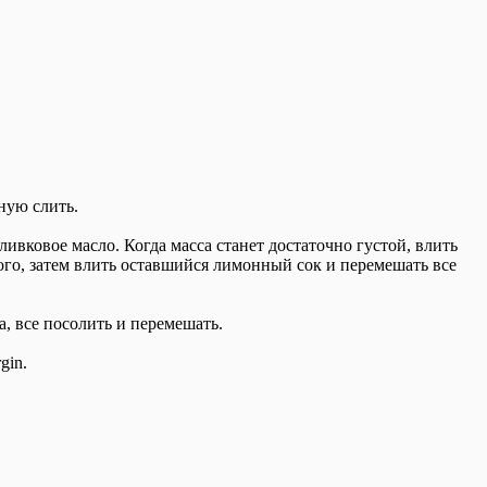
ную слить.
ивковое масло. Когда масса станет достаточно густой, влить
ного, затем влить оставшийся лимонный сок и перемешать все
а, все посолить и перемешать.
gin.