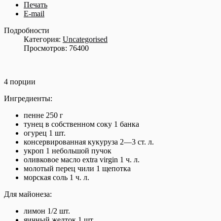
Печать
E-mail
Подробности
Категория:
Uncategorised
Просмотров: 76400
4 порции
Ингредиенты:
пенне 250 г
тунец в собственном соку 1 банка
огурец 1 шт.
консервированная кукуруза 2—3 ст. л.
укроп 1 небольшой пучок
оливковое масло extra virgin 1 ч. л.
молотый перец чили 1 щепотка
морская соль 1 ч. л.
Для майонеза:
лимон 1/2 шт.
яичный желток 1 шт.