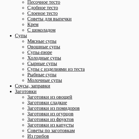
Песочное тесто
Сдобное тесто
Слоеное тесто
Советы для выпечки
Крем
С шоколадом
Супы
Мясные супы
Овощные супы
Супы-пюре
Холодные супы
Сырные супы
Супы с изделиями из теста
Рыбные супы
Молочные супы
Соусы, заправки
Заготовки
Заготовки из овощей
Заготовки сладкие
Заготовки из помидоров
Заготовки из огурцов
Заготовки из фруктов
Заготовки из капусты
Советы по заготовкам
Из грибов