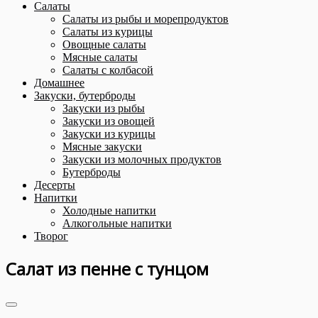
Салаты
Салаты из рыбы и морепродуктов
Салаты из курицы
Овощные салаты
Мясные салаты
Салаты с колбасой
Домашнее
Закуски, бутерброды
Закуски из рыбы
Закуски из овощей
Закуски из курицы
Мясные закуски
Закуски из молочных продуктов
Бутерброды
Десерты
Напитки
Холодные напитки
Алкогольные напитки
Творог
Салат из пенне с тунцом