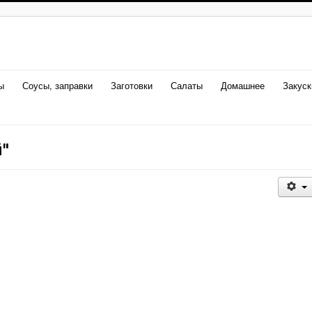
ы
Соусы, заправки
Заготовки
Салаты
Домашнее
Закуск
й"