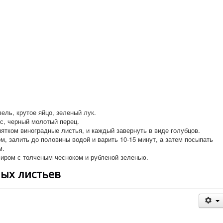
ель, крутое яйцо, зеленый лук.
с, черный молотый перец.
ятком виноградные листья, и каждый завернуть в виде голубцов.
, залить до половины водой и варить 10-15 минут, а затем посыпать
м.
фиром с толченым чесноком и рубленой зеленью.
ых листьев