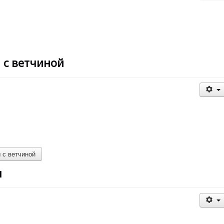
 с ветчиной
 с ветчиной
м