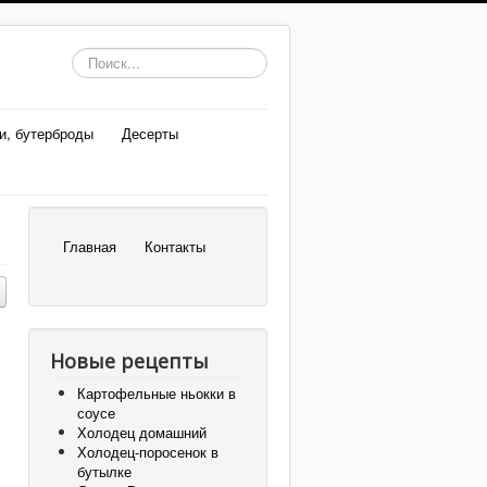
Искать...
и, бутерброды
Десерты
Главная
Контакты
Новые рецепты
Картофельные ньокки в
соусе
Холодец домашний
Холодец-поросенок в
бутылке