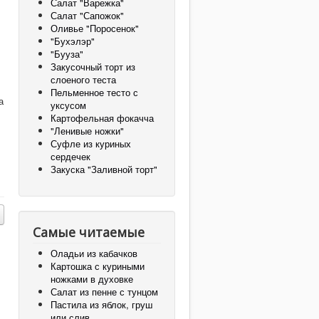
Салат "Варежка"
Салат "Сапожок"
Оливье "Поросенок"
"Бухэлэр"
"Бууза"
Закусочный торт из
слоеного теста
Пельменное тесто с
а
уксусом
Картофельная фокачча
"Ленивые ножки"
Суфле из куриных
сердечек
Закуска "Заливной торт"
Самые читаемые
Оладьи из кабачков
Картошка с куриными
ножками в духовке
Салат из пенне с тунцом
Пастила из яблок, груш
или слив