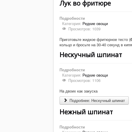
Лук во фритюре
Подробности
Категория:
Редкие овощи
Просмотров: 1039
Приготовьте жидкое фритюрное тесто (
кольцо и бросьте на 30-40 секунд в ки
Нескучный шпинат
Подробности
Категория:
Редкие овощи
Просмотров: 1106
На двоих как закуска
Подробнее: Нескучный шпинат
Нежный шпинат
Подробности