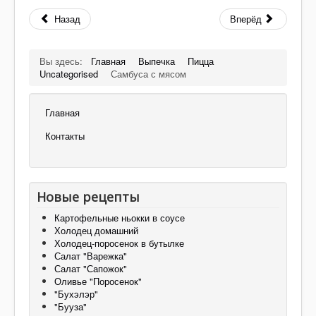
Назад
Вперёд
Вы здесь:
Главная
Выпечка
Пицца
Uncategorised
Самбуса с мясом
Главная
Контакты
Новые рецепты
Картофельные ньокки в соусе
Холодец домашний
Холодец-поросенок в бутылке
Салат "Варежка"
Салат "Сапожок"
Оливье "Поросенок"
"Бухэлэр"
"Бууза"