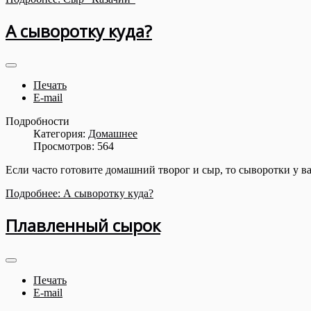
А сыворотку куда?
Печать
E-mail
Подробности
Категория:
Домашнее
Просмотров: 564
Если часто готовите домашний творог и сыр, то сыворотки у ва
Подробнее: А сыворотку куда?
Плавленный сырок
Печать
E-mail