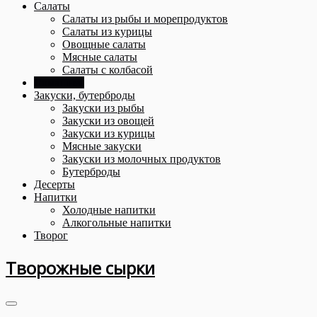
Салаты
Салаты из рыбы и морепродуктов
Салаты из курицы
Овощные салаты
Мясные салаты
Салаты с колбасой
Домашнее
Закуски, бутерброды
Закуски из рыбы
Закуски из овощей
Закуски из курицы
Мясные закуски
Закуски из молочных продуктов
Бутерброды
Десерты
Напитки
Холодные напитки
Алкогольные напитки
Творог
Творожные сырки