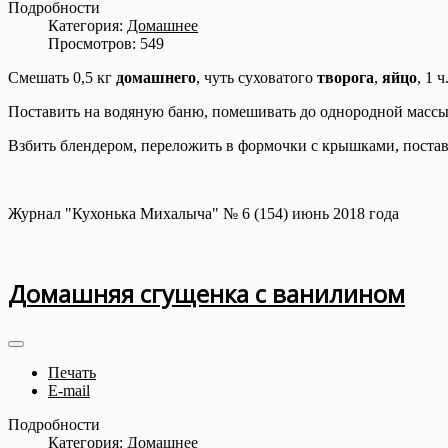
Подробности
Категория:
Домашнее
Просмотров: 549
Смешать 0,5 кг
домашнего
, чуть суховатого
творога
,
яйцо
, 1 ч
Поставить на водяную баню, помешивать до однородной массы
Взбить блендером, переложить в формочки с крышками, постави
Журнал "Кухонька Михалыча" № 6 (154) июнь 2018 года
Домашняя сгущенка с ванилином
Печать
E-mail
Подробности
Категория:
Домашнее