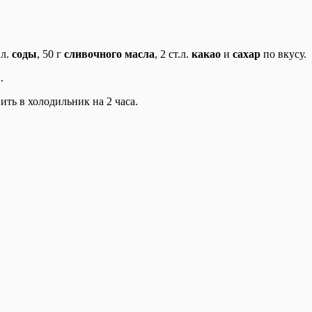
.л.
соды
, 50 г
сливочного масла
, 2 ст.л.
какао
и
сахар
по вкусу.
.
ть в холодильник на 2 часа.