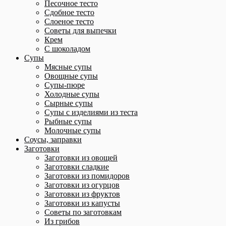
Песочное тесто
Сдобное тесто
Слоеное тесто
Советы для выпечки
Крем
С шоколадом
Супы
Мясные супы
Овощные супы
Супы-пюре
Холодные супы
Сырные супы
Супы с изделиями из теста
Рыбные супы
Молочные супы
Соусы, заправки
Заготовки
Заготовки из овощей
Заготовки сладкие
Заготовки из помидоров
Заготовки из огурцов
Заготовки из фруктов
Заготовки из капусты
Советы по заготовкам
Из грибов