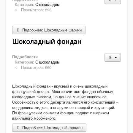
Десерты
Категория:
С шоколадом
Просмотров: 593
Напитки
Творог
Подробнее: Шоколадные шарики
Шоколадный фондан
Подробности
Категория:
С шоколадом
Просмотров: 660
Шоколадный фондан - вкусный и очень шоколадный
французский десерт. Многие считают фондан обычным
шоколадным пирогом, но данное мнение ошибочное.
Особенностью этого десерта является его консистенция -
сердцевина жидкая, а снаружи он твердый и хрустящий.
По французским обычаям фондан подают с шариком
ванильного мороженого.
Подробнее: Шоколадный фондан