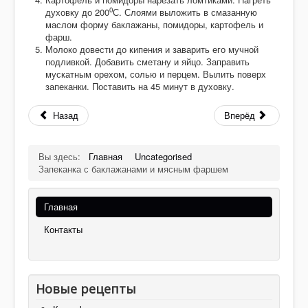
0
духовку до 200
С. Слоями выложить в смазанную
маслом форму баклажаны, помидоры, картофель и
фарш.
Молоко довести до кипения и заварить его мучной
подливкой. Добавить сметану и яйцо. Заправить
мускатным орехом, солью и перцем. Вылить поверх
запеканки. Поставить на 45 минут в духовку.
Назад
Вперёд
Вы здесь:
Главная
Uncategorised
Запеканка с баклажанами и мясным фаршем
Главная
Контакты
Новые рецепты