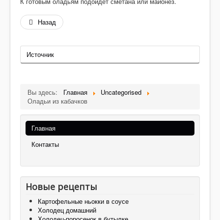
К готовым оладьям подойдет сметана или майонез.
Назад
Источник
Вы здесь:
Главная
Uncategorised
Оладьи из кабачков
Главная
Контакты
Новые рецепты
Картофельные ньокки в соусе
Холодец домашний
Холодец-поросенок в бутылке