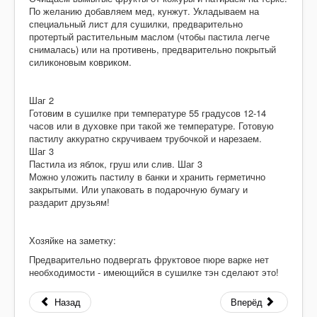
По желанию добавляем мед, кунжут. Укладываем на
специальный лист для сушилки, предварительно
протертый растительным маслом (чтобы пастила легче
снималась) или на противень, предварительно покрытый
силиконовым ковриком.
Шаг 2
Готовим в сушилке при температуре 55 градусов 12-14
часов или в духовке при такой же температуре. Готовую
пастилу аккуратно скручиваем трубочкой и нарезаем.
Шаг 3
Пастила из яблок, груш или слив. Шаг 3
Можно уложить пастилу в банки и хранить герметично
закрытыми. Или упаковать в подарочную бумагу и
раздарит друзьям!
Хозяйке на заметку:
Предварительно подвергать фруктовое пюре варке нет
необходимости - имеющийся в сушилке тэн сделают это!
Назад
Вперёд