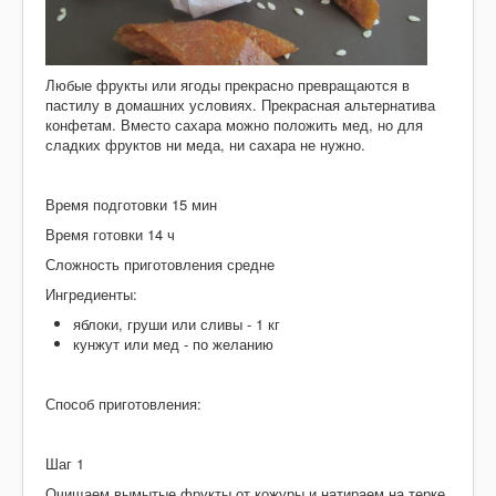
Десерты
Напитки
Творог
Любые фрукты или ягоды прекрасно превращаются в
пастилу в домашних условиях. Прекрасная альтернатива
конфетам. Вместо сахара можно положить мед, но для
сладких фруктов ни меда, ни сахара не нужно.
Время подготовки 15 мин
Время готовки 14 ч
Сложность приготовления средне
Ингредиенты:
яблоки, груши или сливы - 1 кг
кунжут или мед - по желанию
Способ приготовления:
Шаг 1
Очищаем вымытые фрукты от кожуры и натираем на терке.